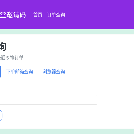
8堂邀请码
首页
订单查询
询
近 5 笔订单
下单邮箱查询
浏览器查询